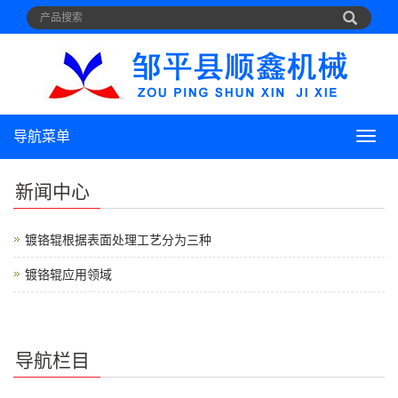
导航菜单
导
航
菜
新闻中心
单
镀铬辊根据表面处理工艺分为三种
镀铬辊应用领域
导航栏目