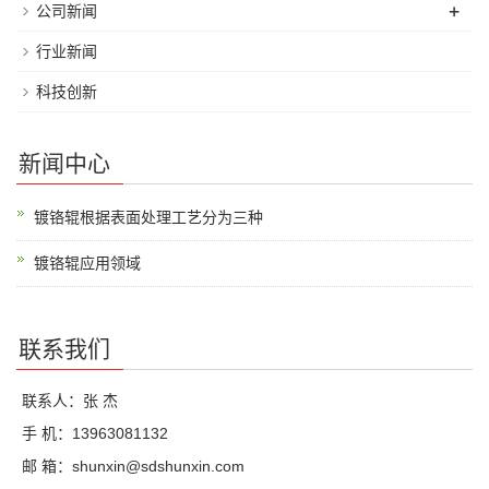
+
公司新闻
行业新闻
科技创新
新闻中心
镀铬辊根据表面处理工艺分为三种
镀铬辊应用领域
联系我们
联系人：张 杰
手 机：13963081132
邮 箱：shunxin@sdshunxin.com